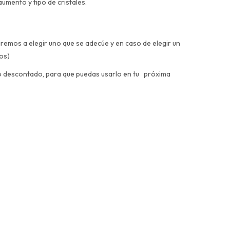
umento y tipo de cristales.
aremos a elegir uno que se adecúe y en caso de elegir un
dos)
nto descontado, para que puedas usarlo en tu próxima