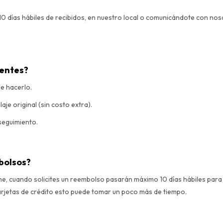
 10 días hábiles de recibidos, en nuestro local o comunicándote con no
lentes?
e hacerlo.
je original (sin costo extra).
seguimiento.
bolsos?
, cuando solicites un reembolso pasarán máximo 10 días hábiles para e
 tarjetas de crédito esto puede tomar un poco más de tiempo.