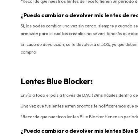
*Recorda que nuestros lentes de receta tienen un período de 
¿Puedo cambiar o devolver mis lentes de re
Si, los podes cambiar una vez sin cargo, siempre y cuando se
armazón para el cual los cristales no sirvan, tendrás que ab
En caso de devolución, se te devolverá el 50%, ya que debe
compra.
Lentes Blue Blocker:
Envío a todo el país a través de DAC (24hs hábiles dentro de
Una vez que tus lentes esten prontos te notificaremos que 
*Recorda que nuestros lentes Blue Blocker tienen un período 
¿Puedo cambiar o devolver mis lentes Blue 