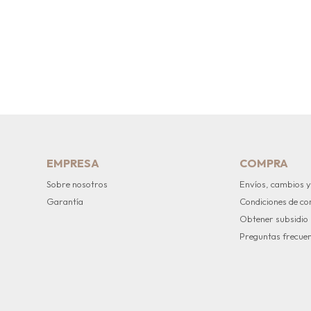
EMPRESA
COMPRA
Sobre nosotros
Envíos, cambios y
Garantía
Condiciones de c
Obtener subsidio
Preguntas frecue