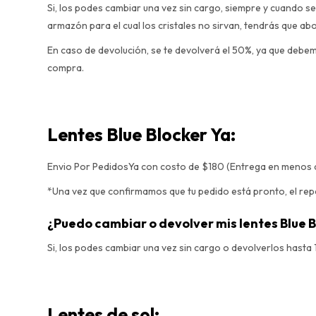
Si, los podes cambiar una vez sin cargo, siempre y cuando se
armazón para el cual los cristales no sirvan, tendrás que ab
En caso de devolución, se te devolverá el 50%, ya que debem
compra.
Lentes Blue Blocker Ya:
Envio Por PedidosYa con costo de $180 (Entrega en menos d
*Una vez que confirmamos que tu pedido está pronto, el repart
¿Puedo cambiar o devolver mis lentes Blue B
Si, los podes cambiar una vez sin cargo o devolverlos hasta
Lentes de sol: