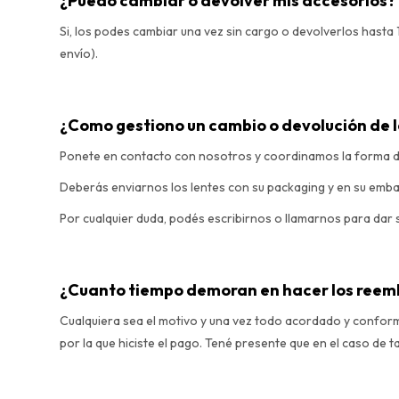
¿Puedo cambiar o devolver mis accesorios?
Si, los podes cambiar una vez sin cargo o devolverlos hasta
envío).
¿Como gestiono un cambio o devolución de 
Ponete en contacto con nosotros y coordinamos la forma d
Deberás enviarnos los lentes con su packaging y en su embala
Por cualquier duda, podés escribirnos o llamarnos para dar 
¿Cuanto tiempo demoran en hacer los reem
Cualquiera sea el motivo y una vez todo acordado y conforme
por la que hiciste el pago. Tené presente que en el caso de