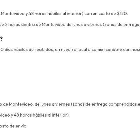
 Montevideo y 48 horas hábiles al interior) con un costo de $120.
de 2 horas dentro de Montevideo,de lunes a viernes (zonas de entreg
l?
 10 días hábiles de recibidos, en nuestro local o comunicándote con nos
 de Montevideo, de lunes a viernes (zonas de entrega comprendidas e
eo y 48 horas hábiles al interior).
osto de envío.