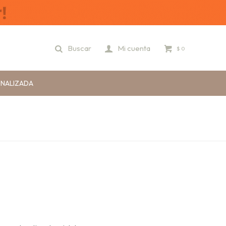
$
0
ONALIZADA