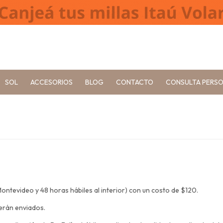
SOL
ACCESORIOS
BLOG
CONTACTO
CONSULTA PERS
S
ontevideo y 48 horas hábiles al interior) con un costo de $120.
serán enviados.