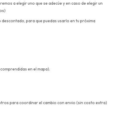
aremos a elegir uno que se adecúe y en caso de elegir un
dos)
to descontado, para que puedas usarlo en tu próxima
 comprendidas en el mapa).
otros para coordinar el cambio con envio (sin costo extra)