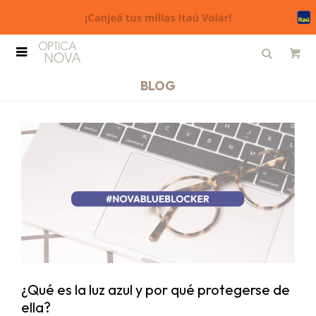

BLOG
¿Qué es la luz azul y por qué protegerse de
ella?