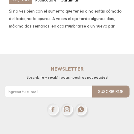
Publicado en:
Garantías
31
ago
2022
Si no ves bien con el aumento que tenés o no estás cómodo
del todo, no te apures. A veces el ojo tarda algunos días,
máximo dos semanas, en acostumbrarse a un nuevo par.
NEWSLETTER
¡Suscribite y recibí todas nuestras novedades!
SUSCRIBIRME


