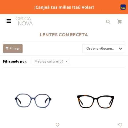

LENTES CON RECETA
Recomendados
Filtrando por:
Medida calibre:
53