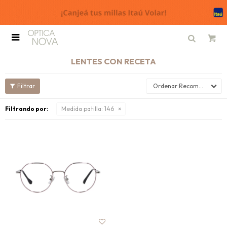

LENTES CON RECETA
Recomendados
Filtrando por:
Medida patilla:
146