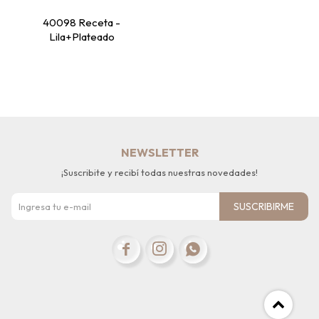
40098 Receta -
Lila+Plateado
NEWSLETTER
¡Suscribite y recibí todas nuestras novedades!
SUSCRIBIRME


