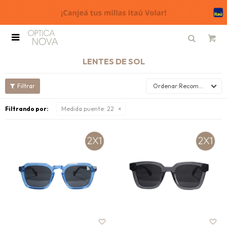

LENTES DE SOL
Recomendados
Filtrando por:
Medida puente:
22