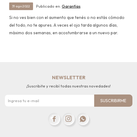
Publicado en:
Garantías
31
ago
2022
Si no ves bien con el aumento que tenés o no estás cómodo
del todo, no te apures. A veces el ojo tarda algunos días,
máximo dos semanas, en acostumbrarse a un nuevo par.
NEWSLETTER
¡Suscribite y recibí todas nuestras novedades!
SUSCRIBIRME


