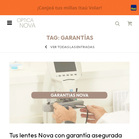

TAG: GARANTÍAS
VER TODAS LAS ENTRADAS
Tus lentes Nova con garantía asegurada