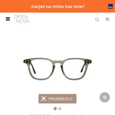

PRUEBATELO