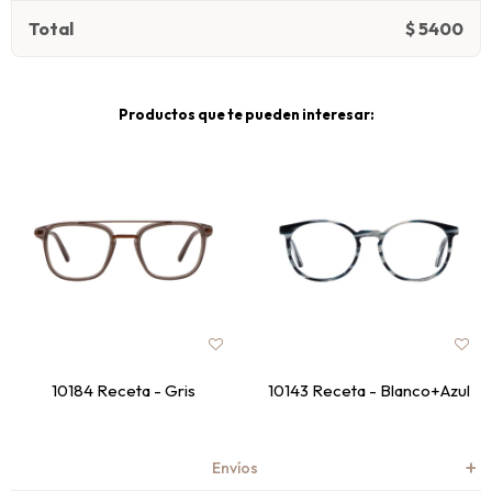
Total
$
5400
Productos que te pueden interesar:
10184 Receta - Gris
10143 Receta - Blanco+Azul
Envíos