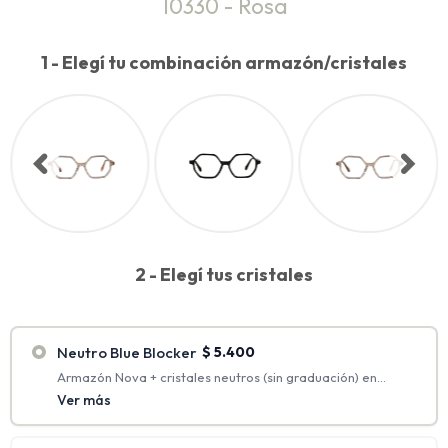
10330 - Rosa
1 - Elegí tu combinación armazón/cristales
2 - Elegí tus cristales
Neutro Blue Blocker
$
5.400
Armazón Nova + cristales neutros (sin graduación) en
policarbonato con antirreflejo + Blue Blocker.
Ver más