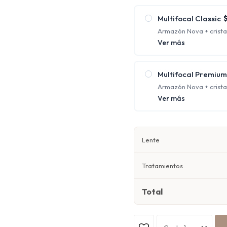
cerca al mismo tiempo;
Multifocal Classic
Armazón Nova + crista
protección UV y antirre
Ver más
Ofrecen distintos foco
corrigiendo la visión 
Multifocal Premium
Armazón Nova + cristal
orgánico 1.67 con prote
Ver más
Ofrecen distintos foco
corrigiendo la visión 
Lente
Tratamientos
Total