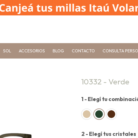
SOL
ACCESORIOS
BLOG
CONTACTO
CONSULTA PERS
10332 - Verde
1 - Elegí tu combinac
2 - Elegí tus cristales