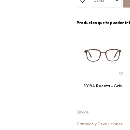
1
Productos que te pueden in
10184 Receta - Gris
Envíos
Cambios y Devoluciones