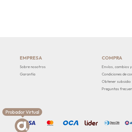
EMPRESA
COMPRA
Sobre nosotros
Envíos, cambios y
Garantía
Condiciones de c
Obtener subsidio
Preguntas frecue
Probador Virtual