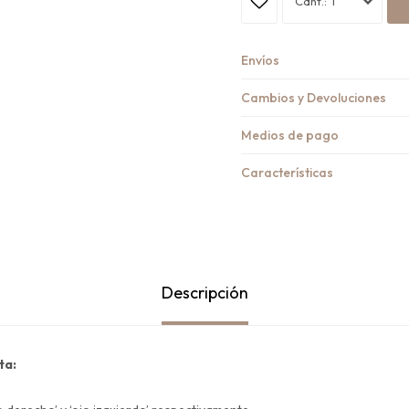
1
Envíos
Cambios y Devoluciones
Medios de pago
Características
Descripción
ta: