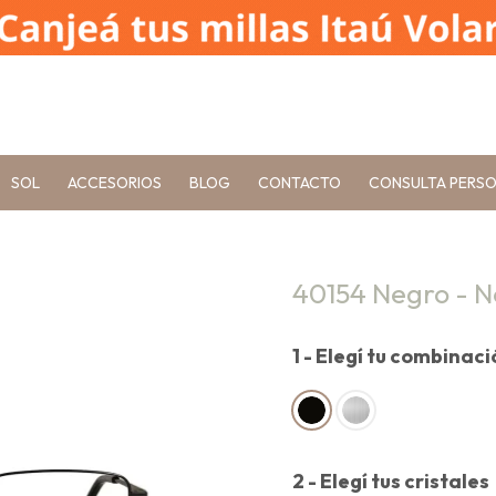
SOL
ACCESORIOS
BLOG
CONTACTO
CONSULTA PERS
40154 Negro - 
1 - Elegí tu combinac
2 - Elegí tus cristales