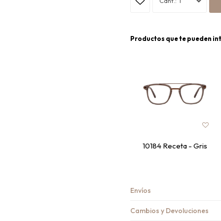
1
Productos que te pueden in
10184 Receta - Gris
Envíos
Cambios y Devoluciones