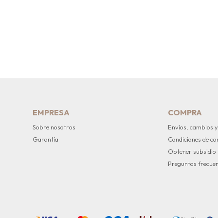
EMPRESA
COMPRA
Sobre nosotros
Envíos, cambios y
Garantía
Condiciones de c
Obtener subsidio
Preguntas frecue