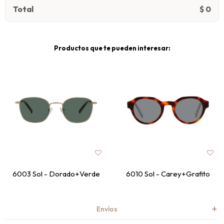
Total
$
0
Productos que te pueden interesar:
6003 Sol - Dorado+Verde
6010 Sol - Carey+Grafito
Envíos