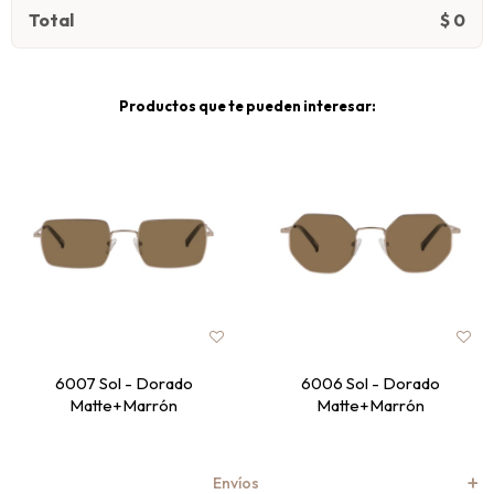
Total
$
0
Productos que te pueden interesar:
6007 Sol - Dorado
6006 Sol - Dorado
Matte+Marrón
Matte+Marrón
Envíos