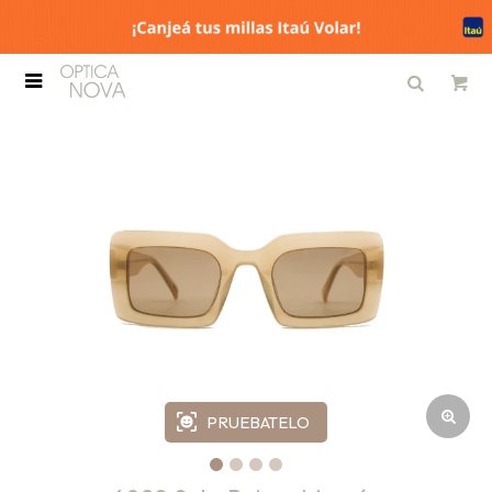

PRUEBATELO