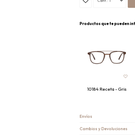
1
Productos que te pueden in
10184 Receta - Gris
Envíos
Cambios y Devoluciones