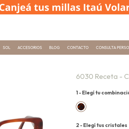
SOL
ACCESORIOS
BLOG
CONTACTO
CONSULTA PERS
6030 Receta - 
1 - Elegí tu combinac
2 - Elegí tus cristales