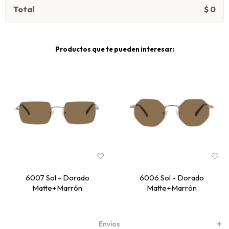
Total
$
0
Productos que te pueden interesar:
6007 Sol - Dorado
6006 Sol - Dorado
Matte+Marrón
Matte+Marrón
Envíos