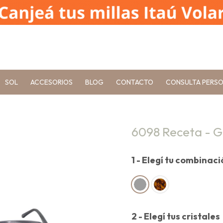
SOL
ACCESORIOS
BLOG
CONTACTO
CONSULTA PERS
6098 Receta - G
1 - Elegí tu combinac
2 - Elegí tus cristales