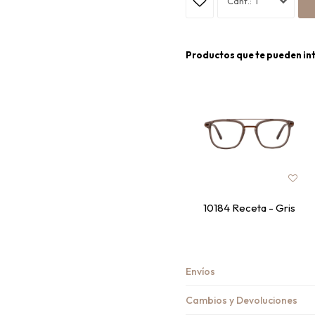
1
Productos que te pueden in
10184 Receta - Gris
Envíos
Cambios y Devoluciones