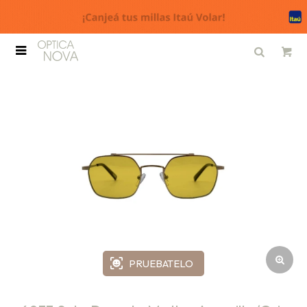

PRUEBATELO