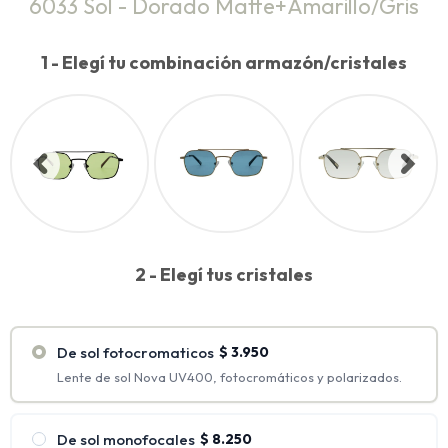
6033 Sol - Dorado Matte+Amarillo/Gris
1 - Elegí tu combinación armazón/cristales
2 - Elegí tus cristales
De sol fotocromaticos
$
3.950
Lente de sol Nova UV400, fotocromáticos y polarizados.
De sol monofocales
$
8.250