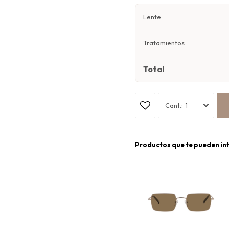
Lente
Tratamientos
Total
1
Productos que te pueden in