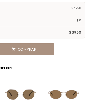
$
3950
$
0
$
3950
COMPRAR
teresar: