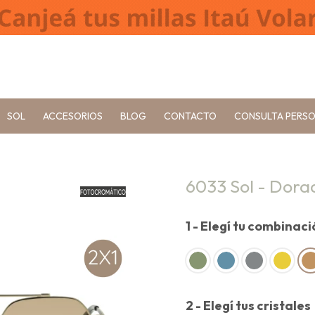
SOL
ACCESORIOS
BLOG
CONTACTO
CONSULTA PERS
6033 Sol - Dora
1 - Elegí tu combinac
2 - Elegí tus cristales